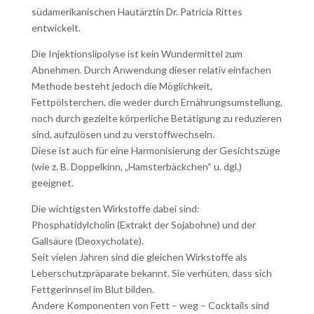
südamerikanischen Hautärztin Dr. Patricia Rittes
entwickelt.
Die Injektionslipolyse ist kein Wundermittel zum
Abnehmen. Durch Anwendung dieser relativ einfachen
Methode besteht jedoch die Möglichkeit,
Fettpölsterchen, die weder durch Ernährungsumstellung,
noch durch gezielte körperliche Betätigung zu reduzieren
sind, aufzulösen und zu verstoffwechseln.
Diese ist auch für eine Harmonisierung der Gesichtszüge
(wie z. B. Doppelkinn, „Hamsterbäckchen“ u. dgl.)
geeignet.
Die wichtigsten Wirkstoffe dabei sind:
Phosphatidylcholin (Extrakt der Sojabohne) und der
Gallsäure (Deoxycholate).
Seit vielen Jahren sind die gleichen Wirkstoffe als
Leberschutzpräparate bekannt. Sie verhüten, dass sich
Fettgerinnsel im Blut bilden.
Andere Komponenten von Fett – weg – Cocktails sind