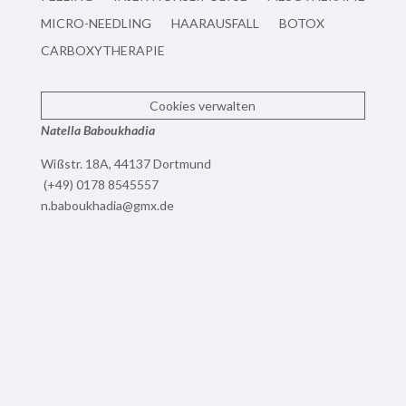
MICRO-NEEDLING
HAARAUSFALL
BOTOX
CARBOXYTHERAPIE
Cookies verwalten
Natella Baboukhadia
Wißstr. 18A, 4
4137 Dortmund
(+49) 0178 8545557
n.baboukhadia@gmx.de