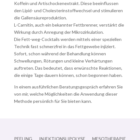
Koffein und Artischockenextrakt. Diese beeinflussen
den Lipid- und Cholesterinstoffwechsel und stimulieren
die Gallensäureproduktion.
L-Carnitin, auch ein bekannter Fettbrenner, verstärkt die
Wirkung durch Anregung der Mikrozirkulation.
Die Fett-weg-Cocktails werden mittels einer speziellen
Technik fast schmerzfrei in das Fettgewebe injiziert.
Sofort, schon während der Behandlung können
Schwellungen, Rötungen und kleine Verhärtungen
auftreten. Das bedeutet, dass erwünschte Reaktionen,
die einige Tage dauern können, schon begonnen haben.
In einem ausführlichen Beratungsgespräch erfahren Sie
von mir, welche Möglichkeiten die Anwendung dieser
Methode persönlich für Sie bieten kann.
PEELING
INJEKTIONSLIPOLYSE
MESOTHERAPIE